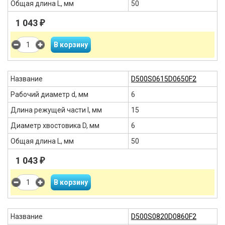
Общая длина L, мм
50
1 043
₽
Название
D500S0615D0650F2
Рабочий диаметр d, мм
6
Длина режущей части l, мм
15
Диаметр хвостовика D, мм
6
Общая длина L, мм
50
1 043
₽
Название
D500S0820D0860F2