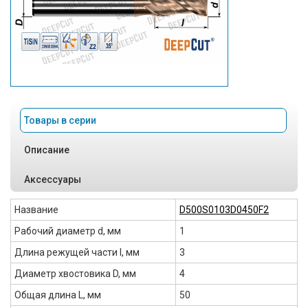
Товары в серии
Описание
Аксессуары
Название
D500S0103D0450F2
Рабочий диаметр d, мм
1
Длина режущей части l, мм
3
Диаметр хвостовика D, мм
4
Общая длина L, мм
50