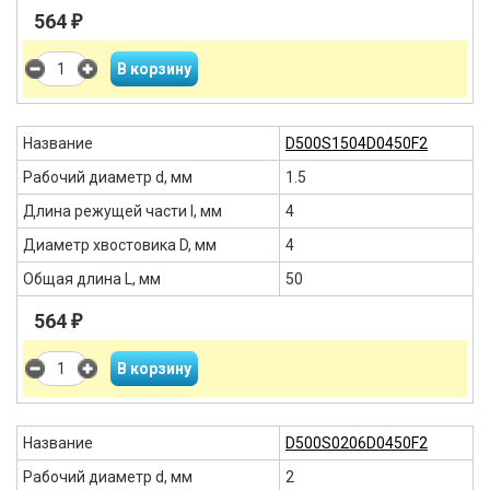
564
₽
Название
D500S1504D0450F2
Рабочий диаметр d, мм
1.5
Длина режущей части l, мм
4
Диаметр хвостовика D, мм
4
Общая длина L, мм
50
564
₽
Название
D500S0206D0450F2
Рабочий диаметр d, мм
2