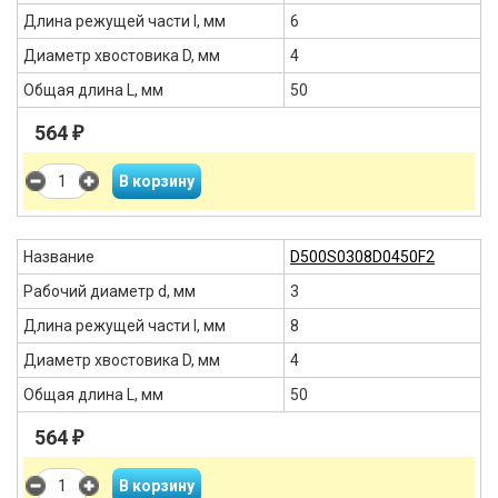
Длина режущей части l, мм
6
Диаметр хвостовика D, мм
4
Общая длина L, мм
50
564
₽
Название
D500S0308D0450F2
Рабочий диаметр d, мм
3
Длина режущей части l, мм
8
Диаметр хвостовика D, мм
4
Общая длина L, мм
50
564
₽