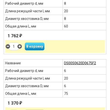
Рабочий диаметр d, мм
8
Длина режущей части l, мм
20
Диаметр хвостовика D, мм
8
Общая длина L, мм
60
1 762
₽
Название
D500S0620D0675F2
Рабочий диаметр d, мм
6
Длина режущей части l, мм
20
Диаметр хвостовика D, мм
6
Общая длина L, мм
75
1 370
₽