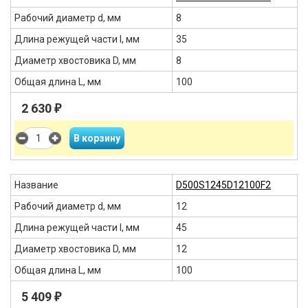
Рабочий диаметр d, мм
8
Длина режущей части l, мм
35
Диаметр хвостовика D, мм
8
Общая длина L, мм
100
2 630
₽
Название
D500S1245D12100F2
Рабочий диаметр d, мм
12
Длина режущей части l, мм
45
Диаметр хвостовика D, мм
12
Общая длина L, мм
100
5 409
₽