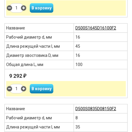
Название
D500S1645D16100F2
Рабочий диаметр d, мм
16
Длина режущей части l, мм
45
Диаметр хвостовика D, мм
16
Общая длина L, мм
100
9 292
₽
Название
D500S0835D08150F2
Рабочий диаметр d, мм
8
Длина режущей части l, мм
35