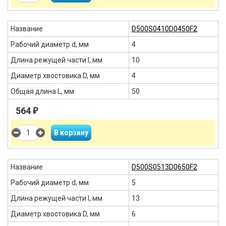
Название
D500S0410D0450F2
Рабочий диаметр d, мм
4
Длина режущей части l, мм
10
Диаметр хвостовика D, мм
4
Общая длина L, мм
50
564
₽
Название
D500S0513D0650F2
Рабочий диаметр d, мм
5
Длина режущей части l, мм
13
Диаметр хвостовика D, мм
6