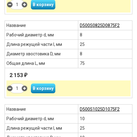
Название
D500S0825D0875F2
Рабочий диаметр d, мм
8
Длина режущей части l, мм
25
Диаметр хвостовика D, мм
8
Общая длина L, мм
75
2 153
₽
Название
D500S1025D1075F2
Рабочий диаметр d, мм
10
Длина режущей части l, мм
25