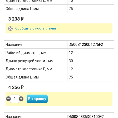
Диаметр хвостовика D, мм
10
Общая длина L, мм
75
3 238
₽
Сообщить о поступлении
Название
D500S1230D1275F2
Рабочий диаметр d, мм
12
Длина режущей части l, мм
30
Диаметр хвостовика D, мм
12
Общая длина L, мм
75
4 256
₽
Название
D500S0835D08100F2