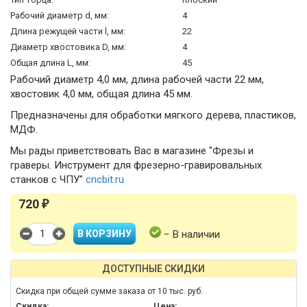
Рабочий диаметр d, мм:
4
Длина режущей части l, мм:
22
Диаметр хвостовика D, мм:
4
Общая длина L, мм:
45
Рабочий диаметр 4,0 мм, длина рабочей части 22 мм,
хвостовик 4,0 мм, общая длина 45 мм.
Предназначены для обработки мягкого дерева, пластиков,
МДФ.
Мы рады приветствовать Вас в магазине "Фрезы и
граверы. Инструмент для фрезерно-гравировальных
станков с ЧПУ"
cncbit.ru
720
₽
− В наличии
ДОСТУПНЫЕ СКИДКИ
Скидка при общей сумме заказа от 10 тыс. руб.
Скидка:
Цена: