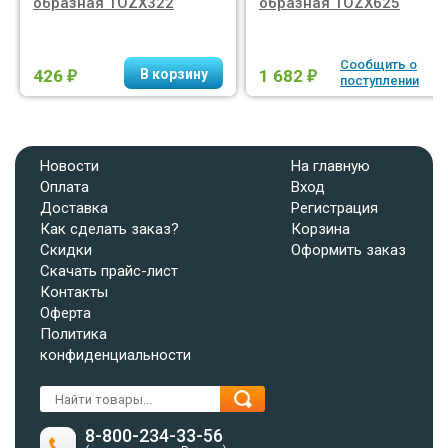
образная 1OZX322
образная 1OZX625
Сообщить о
426
1 682
₽
₽
поступлении
Новости
На главную
Оплата
Вход
Доставка
Регистрация
Как сделать заказ?
Корзина
Скидки
Оформить заказ
Скачать прайс-лист
Контакты
Оферта
Политика
конфиденциальности
8-800-234-33-56