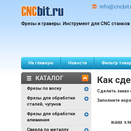
info@cncbit.
Фрезы и граверы.
Инструмент для CNC станков
На главную
Новости
Фильтр това
КАТАЛОГ
Как сде
Фрезы по воску
Сделать заказ 
Фрезы для обработки
Заполните корз
сталей, чугунов
Фрезы для обработки
алюминия
ваш эл
Сверла по металлу