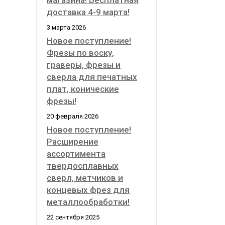
магазина! Бесплатная
доставка 4-9 марта!
3 марта 2026
Новое поступление!
Фрезы по воску,
граверы, фрезы и
сверла для печатных
плат, конические
фрезы!
20 февраля 2026
Новое поступление!
Расширение
ассортимента
твердосплавных
сверл, метчиков и
концевых фрез для
металлообработки!
22 сентября 2025