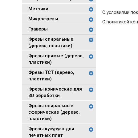
Метчики
С условиями по
Микрофрезы
С политикой ко
Граверы
Фрезы спиральные
(дерево, пластики)
Фрезы прямые (дерево,
пластики)
Фрезы TCT (дерево,
пластики)
Фрезы конические для
3D обработки
Фрезы спиральные
сферические (дерево,
пластики)
Фрезы кукуруза для
печатных плат