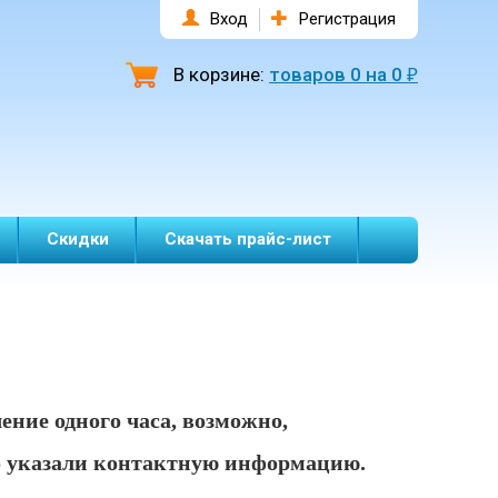
Вход
Регистрация
В корзине:
товаров
0
на
0
₽
Скидки
Скачать прайс-лист
чение одного часа, возможно,
о указали контактную информацию.