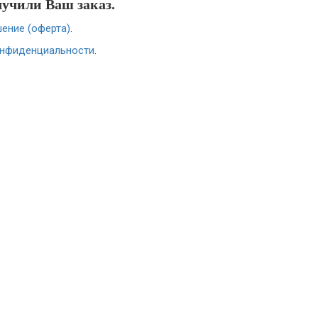
лучили Ваш заказ.
ение (оферта)
.
онфиденциальности
.