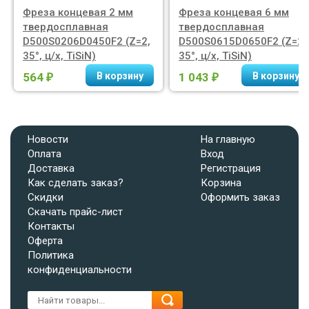
Фреза концевая 2 мм
Фреза концевая 6 мм
твердосплавная
твердосплавная
D500S0206D0450F2 (Z=2,
D500S0615D0650F2 (Z=2,
35°, ц/х, TiSiN)
35°, ц/х, TiSiN)
564
1 043
₽
₽
Новости
На главную
Оплата
Вход
Доставка
Регистрация
Как сделать заказ?
Корзина
Скидки
Оформить заказ
Скачать прайс-лист
Контакты
Оферта
Политика
конфиденциальности