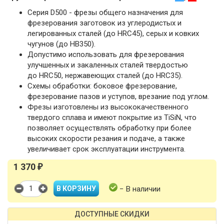
Серия D500 - фрезы общего назначения для
фрезерования заготовок из углеродистых и
легированных сталей (до HRC45), серых и ковких
чугунов (до HB350).
Допустимо использовать для фрезерования
улучшенных и закаленных сталей твердостью
до HRC50, нержавеющих сталей (до HRC35).
Схемы обработки: боковое фрезерование,
фрезерование пазов и уступов, врезание под углом.
Фрезы изготовлены из высококачественного
твердого сплава и имеют покрытие из TiSiN, что
позволяет осуществлять обработку при более
высоких скорости резания и подаче, а также
увеличивает срок эксплуатации инструмента.
1 370
₽
− В наличии
ДОСТУПНЫЕ СКИДКИ