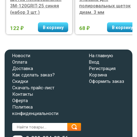
3M-120GRIT-25 синяя
полировальных щеток
(набор 3 шт.)
диам. 3 мм
122
68
₽
₽
Новости
На главную
Оплата
Вход
Доставка
Регистрация
Как сделать заказ?
Корзина
Скидки
Оформить заказ
Скачать прайс-лист
Контакты
Оферта
Политика
конфиденциальности