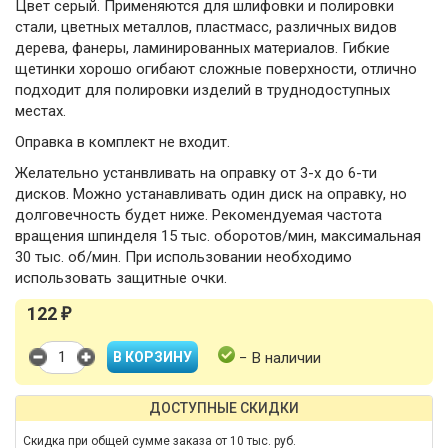
Цвет серый. Применяются для шлифовки и полировки
стали, цветных металлов, пластмасс, различных видов
дерева, фанеры, ламинированных материалов. Гибкие
щетинки хорошо огибают сложные поверхности, отлично
подходит для полировки изделий в труднодоступных
местах.
Оправка в комплект не входит.
Желательно устанвливать на оправку от 3-х до 6-ти
дисков. Можно устанавливать один диск на оправку, но
долговечность будет ниже. Рекомендуемая частота
вращения шпинделя 15 тыс. оборотов/мин, максимальная
30 тыс. об/мин. При использовании необходимо
использовать защитные очки.
122
₽
− В наличии
ДОСТУПНЫЕ СКИДКИ
Скидка при общей сумме заказа от 10 тыс. руб.