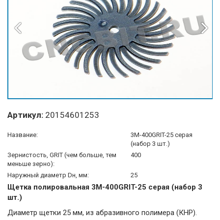
Артикул:
20154601253
Название:
3M-400GRIT-25 серая
(набор 3 шт.)
Зернистость, GRIT (чем больше, тем
400
меньше зерно):
Наружный диаметр Dн, мм:
25
Щетка полировальная 3M-400GRIT-25 серая (набор 3
шт.)
Диаметр щетки 25 мм, из абразивного полимера (КНР).