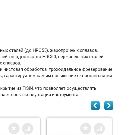
ных сталей (до HRC55), жаропрочных сплавов.
алей твердостью до HRC60, нержавеющих сталей
х сплавов.
и чистовая обработка, трохоидальное фрезерование.
, гарантируя тем самым повышение скорости снятия
рытие из TiSiN, что позволяет осуществлять
ивает срок эксплуатации инструмента.