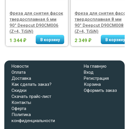
Фреза для снятия фасок
Фреза для снятия фасок
твердосплавная 6 мм
твердосплавная 8 мм
90° Deepcut D90CM006
90° Deepcut D90CM008
(Z=4, TiSiN)
(Z=4, TiSiN)
1 344
2 349
₽
₽
Новости
На главную
Оплата
Вход
Доставка
Регистрация
Как сделать заказ?
Корзина
Скидки
Оформить заказ
Скачать прайс-лист
Контакты
Оферта
Политика
конфиденциальности