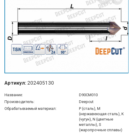
Артикул:
202405130
Название:
D90CM010
Производитель:
Deepcut
Обрабатываемый материал:
P (сталь), M
(нержавеющая сталь), K
(чугун), N (цветные
металлы), S
(жаропрочные сплавы)