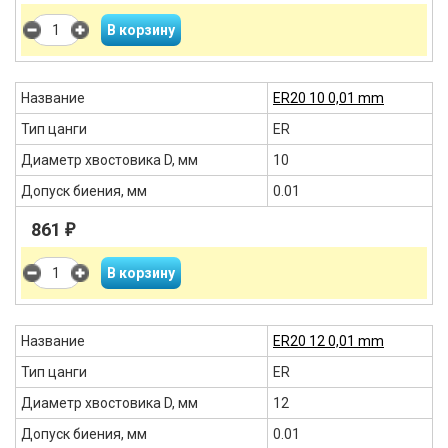
Название
ER20 10 0,01 mm
Тип цанги
ER
Диаметр хвостовика D, мм
10
Допуск биения, мм
0.01
861
₽
Название
ER20 12 0,01 mm
Тип цанги
ER
Диаметр хвостовика D, мм
12
Допуск биения, мм
0.01