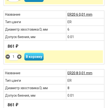
Название
ER20 6 0,01 mm
Тип цанги
ER
Диаметр хвостовика D, мм
6
Допуск биения, мм
0.01
861
₽
Название
ER20 8 0,01 mm
Тип цанги
ER
Диаметр хвостовика D, мм
8
Допуск биения, мм
0.01
861
₽