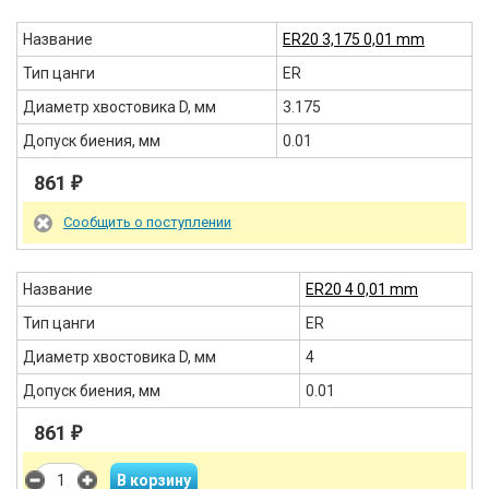
Название
ER20 3,175 0,01 mm
Тип цанги
ER
Диаметр хвостовика D, мм
3.175
Допуск биения, мм
0.01
861
₽
Сообщить о поступлении
Название
ER20 4 0,01 mm
Тип цанги
ER
Диаметр хвостовика D, мм
4
Допуск биения, мм
0.01
861
₽