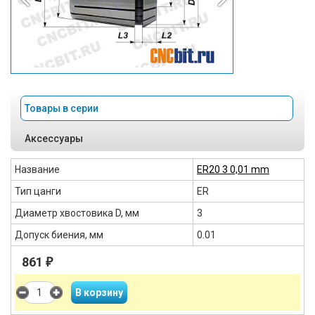
Товары в серии
Аксессуары
Название
ER20 3 0,01 mm
Тип цанги
ER
Диаметр хвостовика D, мм
3
Допуск биения, мм
0.01
861
₽