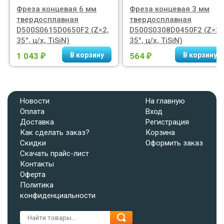
Фреза концевая 6 мм
Фреза концевая 3 мм
твердосплавная
твердосплавная
D500S0615D0650F2 (Z=2,
D500S0308D0450F2 (Z=2,
35°, ц/х, TiSiN)
35°, ц/х, TiSiN)
1 043
564
₽
₽
Новости
На главную
Оплата
Вход
Доставка
Регистрация
Как сделать заказ?
Корзина
Скидки
Оформить заказ
Скачать прайс-лист
Контакты
Оферта
Политика
конфиденциальности