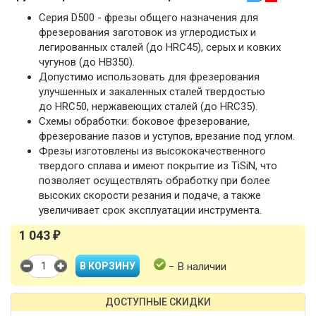
Серия D500 - фрезы общего назначения для
фрезерования заготовок из углеродистых и
легированных сталей (до HRC45), серых и ковких
чугунов (до HB350).
Допустимо использовать для фрезерования
улучшенных и закаленных сталей твердостью
до HRC50, нержавеющих сталей (до HRC35).
Схемы обработки: боковое фрезерование,
фрезерование пазов и уступов, врезание под углом.
Фрезы изготовлены из высококачественного
твердого сплава и имеют покрытие из TiSiN, что
позволяет осуществлять обработку при более
высоких скорости резания и подаче, а также
увеличивает срок эксплуатации инструмента.
1 043
₽
− В наличии
ДОСТУПНЫЕ СКИДКИ