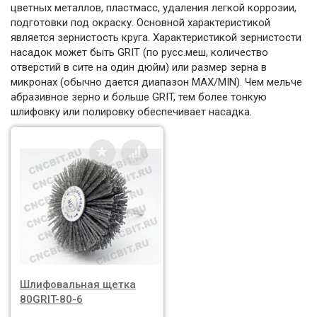
цветных металлов, пластмасс, удаления легкой коррозии,
подготовки под окраску. Основной характеристикой
является зернистость круга. Характеристикой зернистости
насадок может быть GRIT (по русс.меш, количество
отверстий в сите на один дюйм) или размер зерна в
микронах (обычно дается диапазон MAX/MIN). Чем мельче
абразивное зерно и больше GRIT, тем более тонкую
шлифовку или полировку обеспечивает насадка.
Шлифовальная щетка
80GRIT-80-6