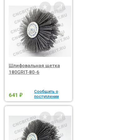
Шлифовальная щетка
180GRIT-80-6
Сообщить о
641
₽
поступлении