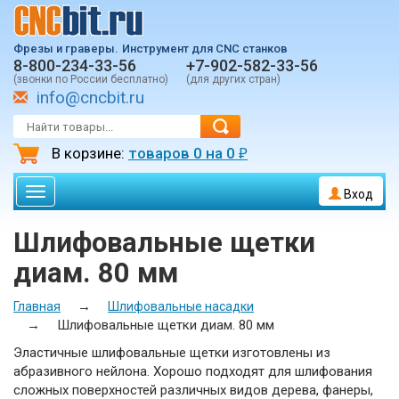
Фрезы и граверы.
Инструмент для CNC станков
8-800-234-33-56
+7-902-582-33-56
(звонки по России бесплатно)
(для других стран)
info@cncbit.ru
В корзине:
товаров
0
на
0
₽
Toggle
Вход
navigation
Шлифовальные щетки
диам. 80 мм
→
Главная
Шлифовальные насадки
→
Шлифовальные щетки диам. 80 мм
Эластичные шлифовальные щетки изготовлены из
абразивного нейлона. Хорошо подходят для шлифования
сложных поверхностей различных видов дерева, фанеры,