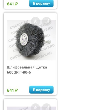
641
₽
Шлифовальная щетка
600GRIT-80-6
641
₽