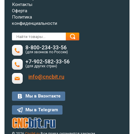
Контакты
Оферта
Политика
конфиденциальности
8-800-234-33-56
(для звонков по России)
+7-902-582-33-56
(для других стран)
info@cncbit.ru
Мы в Вконтакте
Мы в Telegram
© 2026
Cncbit.ru
Все права охраняются законом