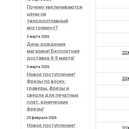
Почему увеличиваются
цены на
твердосплавный
инструмент?
3 марта 2026
День рождения
магазина! Бесплатная
2QX
доставка 4-9 марта!
3 марта 2026
Новое поступление!
2QX
Фрезы по воску,
граверы, фрезы и
сверла для печатных
плат, конические
фрезы!
20 февраля 2026
Новое поступление!
2QX