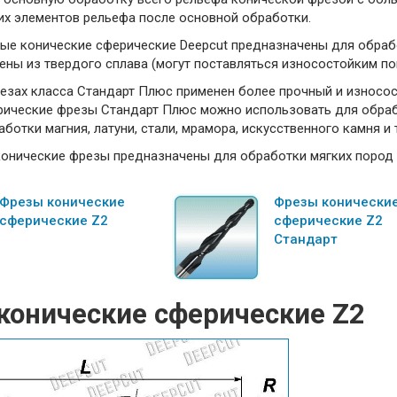
их элементов рельефа после основной обработки.
е конические сферические Deepcut предназначены для обработ
ны из твердого сплава (могут поставляться износостойким по
езах класса Стандарт Плюс применен более прочный и износос
рические фрезы Стандарт Плюс можно использовать для обрабо
аботки магния, латуни, стали, мрамора, искусственного камня и 
онические фрезы предназначены для обработки мягких пород д
Фрезы конические
Фрезы конически
сферические Z2
сферические Z2
Стандарт
конические сферические Z2