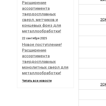
Расширение
ассортимента
твердосплавных
сверл, метчиков и
2QX
концевых фрез для
металлообработки!
22 сентября 2025
Новое поступление!
Расширение
ассортимента
твердосплавных
монолитных сверл для
металлообработки!
Читать все новости
2QX