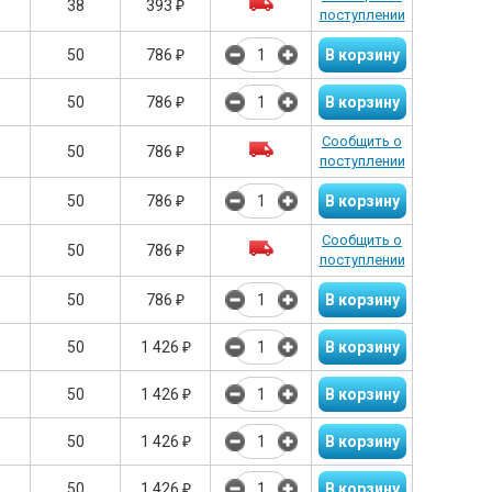
38
393
₽
поступлении
50
786
₽
50
786
₽
Сообщить о
50
786
₽
поступлении
50
786
₽
Сообщить о
50
786
₽
поступлении
50
786
₽
50
1 426
₽
50
1 426
₽
50
1 426
₽
50
1 426
₽