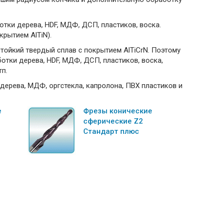
ки дерева, HDF, МДФ, ДСП, пластиков, воска.
крытием AlTiN).
тойкий твердый сплав с покрытием AlTiCrN. Поэтому
тки дерева, HDF, МДФ, ДСП, пластиков, воска,
тп.
ерева, МДФ, оргстекла, капролона, ПВХ пластиков и
е
Фрезы конические
сферические Z2
Стандарт плюс