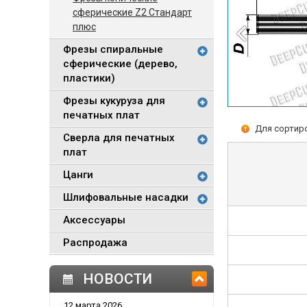
сферические Z2 Стандарт
плюс
Фрезы спиральные
сферические (дерево,
пластики)
Фрезы кукуруза для
печатных плат
Для сортиро
Сверла для печатных
плат
Цанги
Шлифовальные насадки
Аксессуары
Распродажа
НОВОСТИ
12 марта 2026