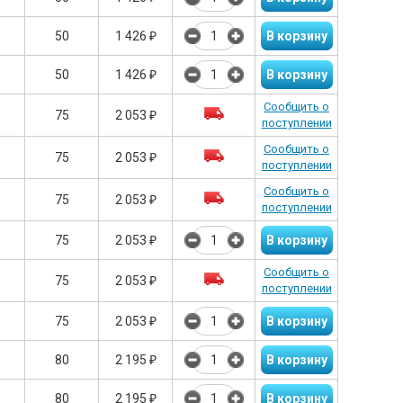
50
1 426
₽
50
1 426
₽
Сообщить о
75
2 053
₽
поступлении
Сообщить о
75
2 053
₽
поступлении
Сообщить о
75
2 053
₽
поступлении
75
2 053
₽
Сообщить о
75
2 053
₽
поступлении
75
2 053
₽
80
2 195
₽
80
2 195
₽