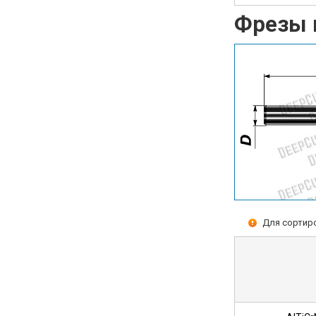
Фрезы 
Для сортиро