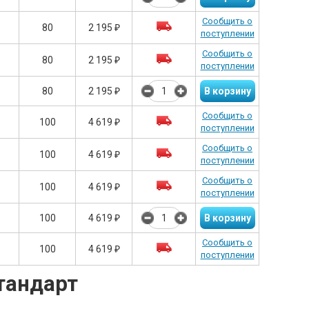
Сообщить о
80
2 195
₽
поступлении
Сообщить о
80
2 195
₽
поступлении
80
2 195
₽
Сообщить о
100
4 619
₽
поступлении
Сообщить о
100
4 619
₽
поступлении
Сообщить о
100
4 619
₽
поступлении
100
4 619
₽
Сообщить о
100
4 619
₽
поступлении
тандарт