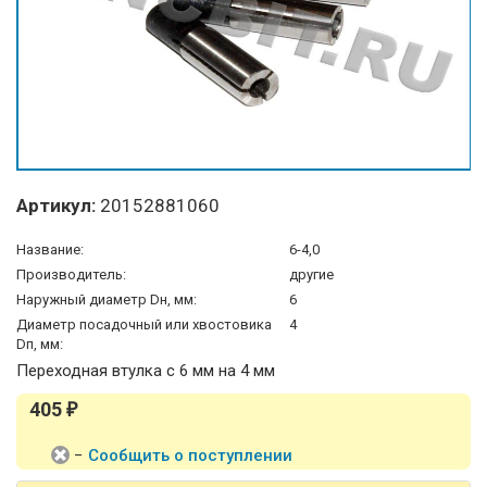
Артикул:
20152881060
Название:
6-4,0
Производитель:
другие
Наружный диаметр Dн, мм:
6
Диаметр посадочный или хвостовика
4
Dп, мм:
Переходная втулка с 6 мм на 4 мм
405
₽
−
Сообщить о поступлении