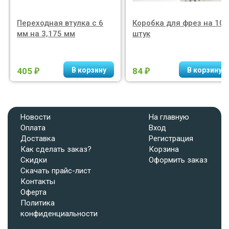
Переходная втулка с 6
Коробка для фрез на 10
мм на 3,175 мм
штук
405
84
₽
₽
Новости
На главную
Оплата
Вход
Доставка
Регистрация
Как сделать заказ?
Корзина
Скидки
Оформить заказ
Скачать прайс-лист
Контакты
Оферта
Политика
конфиденциальности