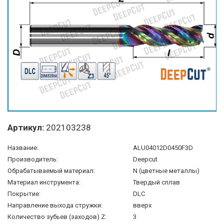
Артикул:
202103238
Название:
ALU04012D0450F3D
Производитель:
Deepcut
Обрабатываемый материал:
N (цветные металлы)
Материал инструмента:
Твердый сплав
Покрытие:
DLC
Направление выхода стружки:
вверх
Количество зубьев (заходов) Z:
3