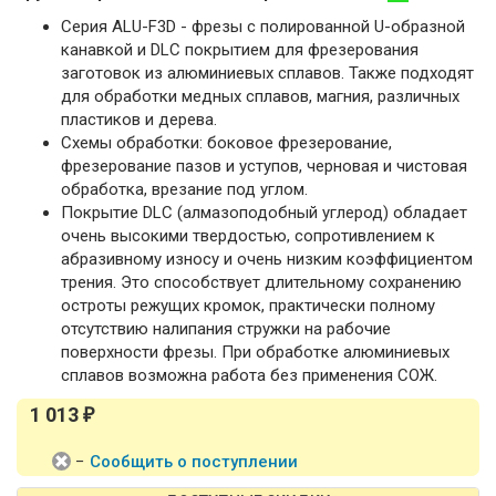
Серия ALU-F3D - фрезы с полированной U-образной
канавкой и DLC покрытием для фрезерования
заготовок из алюминиевых сплавов. Также подходят
для обработки медных сплавов, магния, различных
пластиков и дерева.
Схемы обработки: боковое фрезерование,
фрезерование пазов и уступов, черновая и чистовая
обработка, врезание под углом.
Покрытие DLC (алмазоподобный углерод) обладает
очень высокими твердостью, сопротивлением к
абразивному износу и очень низким коэффициентом
трения. Это способствует длительному сохранению
остроты режущих кромок, практически полному
отсутствию налипания стружки на рабочие
поверхности фрезы. При обработке алюминиевых
сплавов возможна работа без применения СОЖ.
1 013
₽
−
Сообщить о поступлении