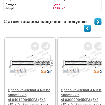
Скидка:
Цена:
64 руб.
1 219 руб.
С этим товаром чаще всего покупают
Фреза концевая 4 мм по
Фреза концевая 3 мм по
алюминию
алюминию
AL04012D0450F3 (Z=3,
AL03009D0450F3 (Z=3,
45°, ц/х, без покрытия)
45°, ц/х, без покрытия)