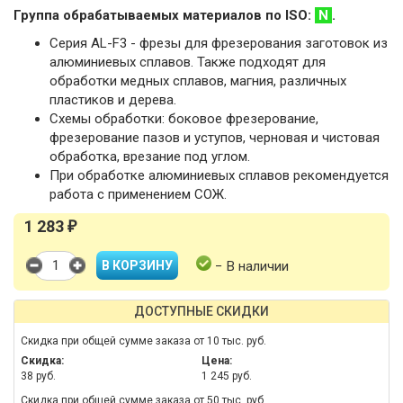
Группа обрабатываемых материалов по ISO:
N
.
Серия AL-F3 - фрезы для фрезерования заготовок из
алюминиевых сплавов. Также подходят для
обработки медных сплавов, магния, различных
пластиков и дерева.
Схемы обработки: боковое фрезерование,
фрезерование пазов и уступов, черновая и чистовая
обработка, врезание под углом.
При обработке алюминиевых сплавов рекомендуется
работа с применением СОЖ.
1 283
₽
− В наличии
ДОСТУПНЫЕ СКИДКИ
Скидка при общей сумме заказа от 10 тыс. руб.
Скидка:
Цена:
38 руб.
1 245 руб.
Скидка при общей сумме заказа от 50 тыс. руб.