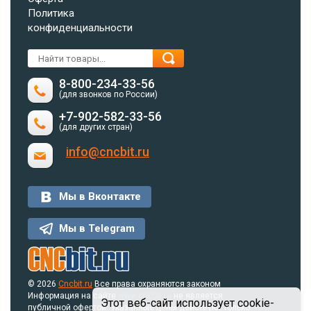
Политика
конфиденциальности
8-800-234-33-56
(для звонков по России)
+7-902-582-33-56
(для других стран)
info@cncbit.ru
Мы в Вконтакте
Мы в Telegram
© 2026
Cncbit.ru
Все права охраняются законом
Информация на сайте
www.cncbit.ru
не является
Этот веб-сайт использует cookie-
публичной офертой. Указанные цены действуют только