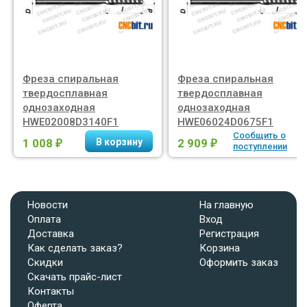
Фреза спиральная
Фреза спиральная
твердосплавная
твердосплавная
однозаходная
однозаходная
HWE02008D3140F1
HWE06024D0675F1
Сообщить о
1 008
2 909
₽
₽
поступлении
Новости
На главную
Оплата
Вход
Доставка
Регистрация
Как сделать заказ?
Корзина
Скидки
Оформить заказ
Скачать прайс-лист
Контакты
Оферта