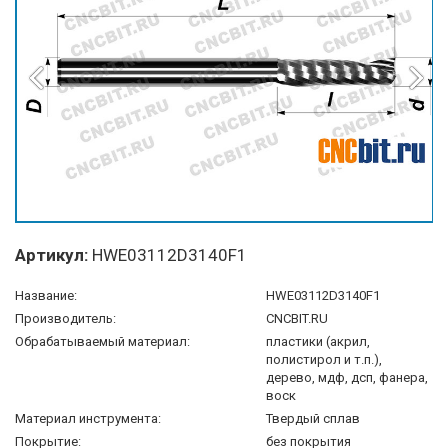
Артикул:
HWE03112D3140F1
Название:
HWE03112D3140F1
Производитель:
CNCBIT.RU
Обрабатываемый материал:
пластики (акрил,
полистирол и т.п.),
дерево, мдф, дсп, фанера,
воск
Материал инструмента:
Твердый сплав
Покрытие:
без покрытия