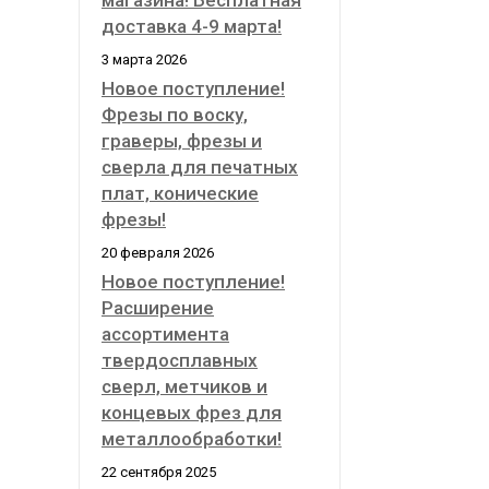
магазина! Бесплатная
доставка 4-9 марта!
3 марта 2026
Новое поступление!
Фрезы по воску,
граверы, фрезы и
сверла для печатных
плат, конические
фрезы!
20 февраля 2026
Новое поступление!
Расширение
ассортимента
твердосплавных
сверл, метчиков и
концевых фрез для
металлообработки!
22 сентября 2025