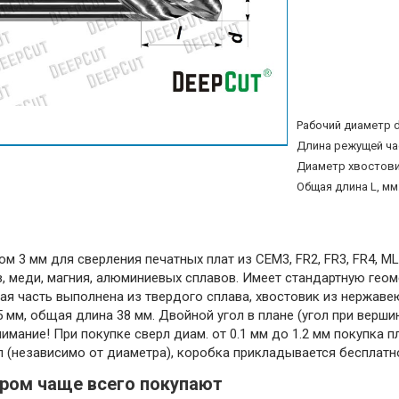
Рабочий диаметр d
Длина режущей час
Диаметр хвостовик
Общая длина L, мм
м 3 мм для сверления печатных плат из CEM3, FR2, FR3, FR4, ML
, меди, магния, алюминиевых сплавов. Имеет стандартную гео
ущая часть выполнена из твердого сплава, хвостовик из нержав
 мм, общая длина 38 мм. Двойной угол в плане (угол при вершине)
Внимание! При покупке сверл диам. от 0.1 мм до 1.2 мм покупка 
л (независимо от диаметра), коробка прикладывается бесплатн
аром чаще всего покупают