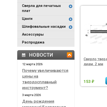
Сверла для печатных
плат
Цанги
Шлифовальные насадки
Аксессуары
Распродажа
НОВОСТИ
Сверло твер
диам. 2 мм
12 марта 2026
Почему увеличиваются
цены на
153
твердосплавный
₽
инструмент?
3 марта 2026
День рождения