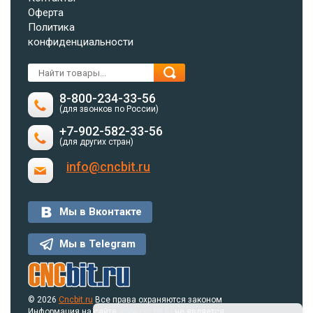
Оферта
Политика
конфиденциальности
8-800-234-33-56
(для звонков по России)
+7-902-582-33-56
(для других стран)
info@cncbit.ru
Мы в Вконтакте
Мы в Telegram
© 2026
Cncbit.ru
Все права охраняются законом
Информация на сайте
www.cncbit.ru
не является