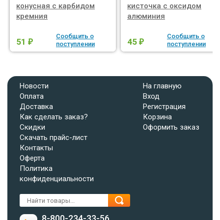
конусная с карбидом
кисточка с оксидом
кремния
алюминия
Сообщить о
Сообщить о
51
45
₽
₽
поступлении
поступлении
Новости
На главную
Оплата
Вход
Доставка
Регистрация
Как сделать заказ?
Корзина
Скидки
Оформить заказ
Скачать прайс-лист
Контакты
Оферта
Политика
конфиденциальности
8-800-234-33-56