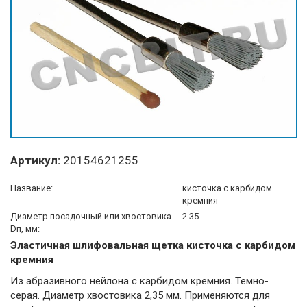
Артикул:
20154621255
Название:
кисточка с карбидом
кремния
Диаметр посадочный или хвостовика
2.35
Dп, мм:
Эластичная шлифовальная щетка кисточка с карбидом
кремния
Из абразивного нейлона с карбидом кремния. Темно-
серая. Диаметр хвостовика 2,35 мм. Применяются для