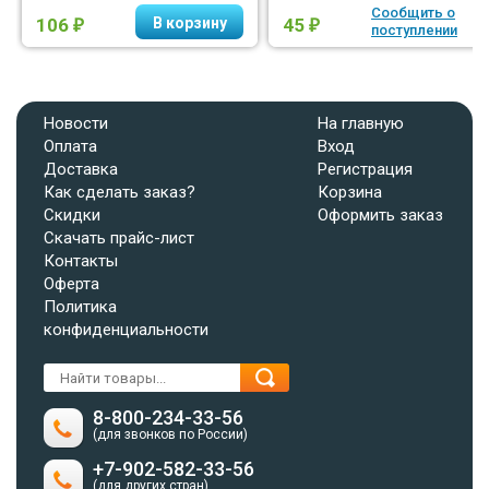
Сообщить о
106
45
₽
₽
поступлении
Новости
На главную
Оплата
Вход
Доставка
Регистрация
Как сделать заказ?
Корзина
Скидки
Оформить заказ
Скачать прайс-лист
Контакты
Оферта
Политика
конфиденциальности
8-800-234-33-56
(для звонков по России)
+7-902-582-33-56
(для других стран)