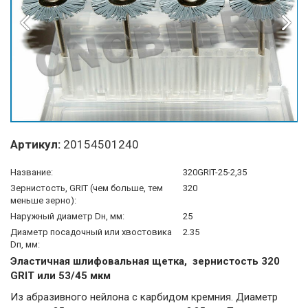
Артикул:
20154501240
Название:
320GRIT-25-2,35
Зернистость, GRIT (чем больше, тем
320
меньше зерно):
Наружный диаметр Dн, мм:
25
Диаметр посадочный или хвостовика
2.35
Dп, мм:
Эластичная шлифовальная щетка, зернистость 320
GRIT или 53/45 мкм
Из абразивного нейлона с карбидом кремния. Диаметр