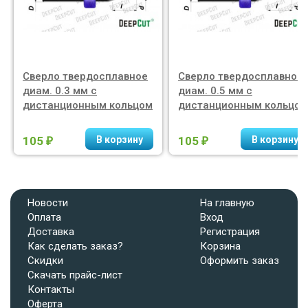
Сверло твердосплавное
Сверло твердосплавное
диам. 0.3 мм с
диам. 0.5 мм с
дистанционным кольцом
дистанционным кольцом
105
105
₽
₽
Новости
На главную
Оплата
Вход
Доставка
Регистрация
Как сделать заказ?
Корзина
Скидки
Оформить заказ
Скачать прайс-лист
Контакты
Оферта