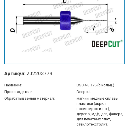
Артикул:
202203779
Название:
DS0.4-3.175 (с кольц.)
Производитель:
Deepcut
Обрабатываемый материал:
магний, медные сплавы,
пластики (акрил,
полистирол и т.п.),
дерево, мдф, дсп, фанера,
для печатных плат,
стеклотекстолит,