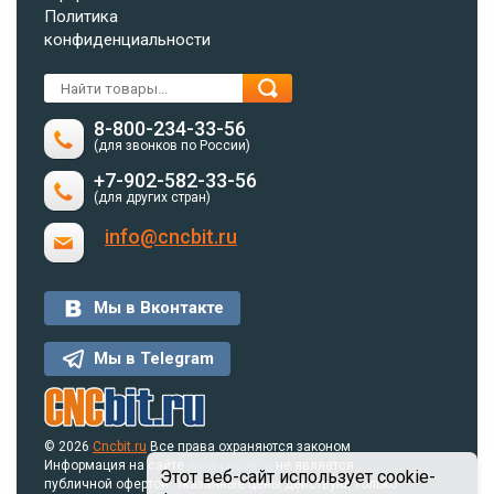
Политика
конфиденциальности
8-800-234-33-56
(для звонков по России)
+7-902-582-33-56
(для других стран)
info@cncbit.ru
Мы в Вконтакте
Мы в Telegram
© 2026
Cncbit.ru
Все права охраняются законом
Информация на сайте
www.cncbit.ru
не является
Этот веб-сайт использует cookie-
публичной офертой. Указанные цены действуют только