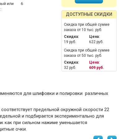
ный или
6
:
ДОСТУПНЫЕ СКИДКИ
Скидка при общей сумме
заказа от 10 тыс. руб.
Скидка:
Цена:
19 руб.
622 руб.
Скидка при общей сумме
заказа от 50 тыс. руб.
Скидка:
Цена:
32 руб.
609 руб.
Применяются для шлифовки и полировки различных
 соответствует предельной окружной скорости 22
редельной и подбирается экспериментально для
ак как при сильном нажиме уменьшается
итные очки.