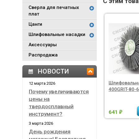
С этим тов
Сверла для печатных
плат
Цанги
Шлифовальные насадки
Аксессуары
Распродажа
НОВОСТИ
Шлифовальн
12 марта 2026
400GRIT-80-6
Почему увеличиваются
цены на
твердосплавный
641
₽
инструмент?
3 марта 2026
День рождения