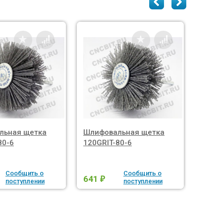
льная щетка
Шлифовальная щетка
Шлиф
80-6
120GRIT-80-6
600GR
Сообщить о
Сообщить о
641
641
₽
поступлении
поступлении