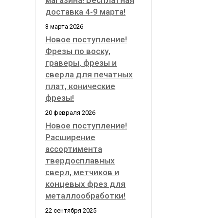
магазина! Бесплатная
доставка 4-9 марта!
3 марта 2026
Новое поступление!
Фрезы по воску,
граверы, фрезы и
сверла для печатных
плат, конические
фрезы!
20 февраля 2026
Новое поступление!
Расширение
ассортимента
твердосплавных
сверл, метчиков и
концевых фрез для
металлообработки!
22 сентября 2025