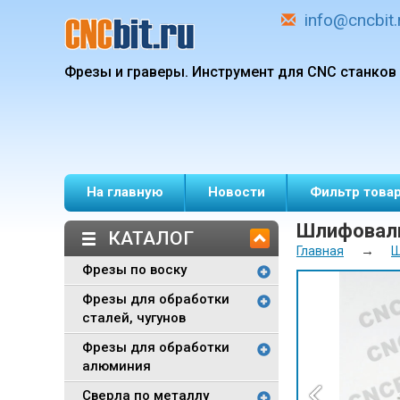
info@cncbit.
Фрезы и граверы.
Инструмент для CNC станков
На главную
Новости
Фильтр това
Шлифоваль
КАТАЛОГ
→
Главная
Ш
Фрезы по воску
Фрезы для обработки
сталей, чугунов
Фрезы для обработки
алюминия
Сверла по металлу