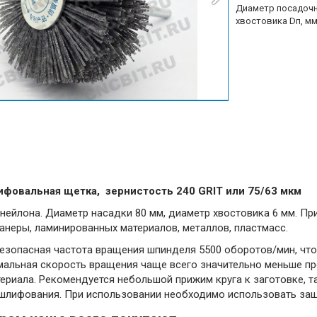
Диаметр посадоч
хвостовика Dп, мм
ифовальная щетка, зернистость 240 GRIT или 75/63 мкм
нейлона. Диаметр насадки 80 мм, диаметр хвостовика 6 мм. 
анеры, ламинированных материалов, металлов, пластмасс.
езопасная частота вращения шпинделя 5500 оборотов/мин, что
имальная скорость вращения чаще всего значительно меньше п
ериала. Рекомендуется небольшой прижим круга к заготовке, т
шлифования. При использовании необходимо использовать защ