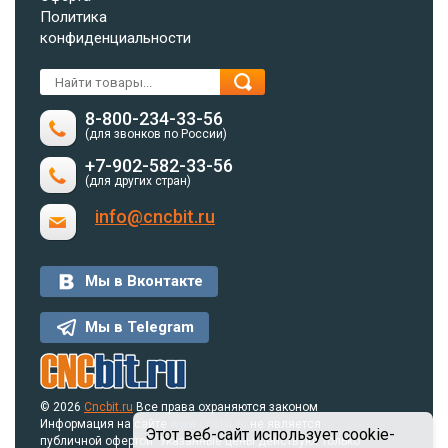
Политика
конфиденциальности
8-800-234-33-56
(для звонков по России)
+7-902-582-33-56
(для других стран)
info@cncbit.ru
Мы в Вконтакте
Мы в Telegram
© 2026
Cncbit.ru
Все права охраняются законом
Информация на сайте
www.cncbit.ru
не является
Этот веб-сайт использует cookie-
публичной офертой. Указанные цены действуют только