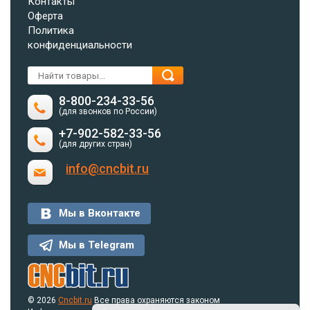
Контакты
Оферта
Политика
конфиденциальности
8-800-234-33-56
(для звонков по России)
+7-902-582-33-56
(для других стран)
info@cncbit.ru
Мы в Вконтакте
Мы в Telegram
© 2026
Cncbit.ru
Все права охраняются законом