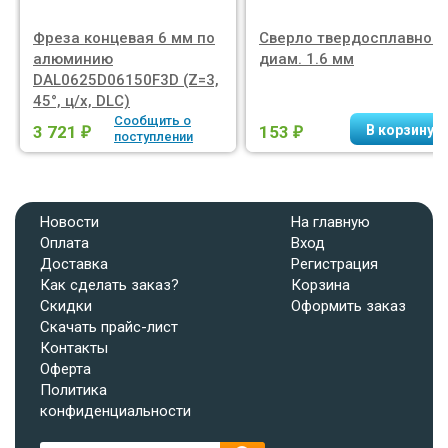
Фреза концевая 6 мм по
Сверло твердосплавное
алюминию
диам. 1.6 мм
DAL0625D06150F3D (Z=3,
45°, ц/х, DLC)
Сообщить о
3 721
153
₽
₽
поступлении
Новости
На главную
Оплата
Вход
Доставка
Регистрация
Как сделать заказ?
Корзина
Скидки
Оформить заказ
Скачать прайс-лист
Контакты
Оферта
Политика
конфиденциальности