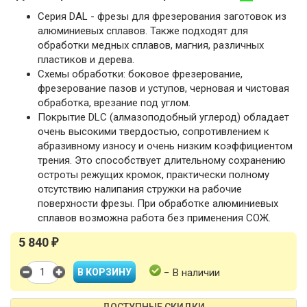
Серия DAL - фрезы для фрезерования заготовок из
алюминиевых сплавов. Также подходят для
обработки медных сплавов, магния, различных
пластиков и дерева.
Схемы обработки: боковое фрезерование,
фрезерование пазов и уступов, черновая и чистовая
обработка, врезание под углом.
Покрытие DLC (алмазоподобный углерод) обладает
очень высокими твердостью, сопротивлением к
абразивному износу и очень низким коэффициентом
трения. Это способствует длительному сохранению
остроты режущих кромок, практически полному
отсутствию налипания стружки на рабочие
поверхности фрезы. При обработке алюминиевых
сплавов возможна работа без применения СОЖ.
5 840
₽
− В наличии