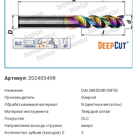
Артикул:
202405498
Название:
DAL0835D08150F3D
Производитель:
Deepcut
Обрабатываемый материал:
N (цветные металлы)
Материал инструмента:
Твердый сплав
Покрытие:
DLC
Направление выхода стружки:
вверх
Количество зубьев (заходов) Z:
3