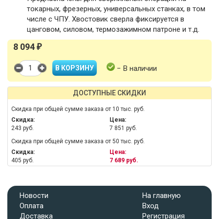
токарных, фрезерных, универсальных станках, в том
числе с ЧПУ. Хвостовик сверла фиксируется в
цанговом, силовом, термозажимном патроне и т.д.
8 094
₽
− В наличии
ДОСТУПНЫЕ СКИДКИ
Скидка при общей сумме заказа от 10 тыс. руб.
Скидка:
Цена:
243 руб.
7 851 руб.
Скидка при общей сумме заказа от 50 тыс. руб.
Скидка:
Цена:
405 руб.
7 689 руб.
Новости
На главную
Оплата
Вход
Доставка
Регистрация