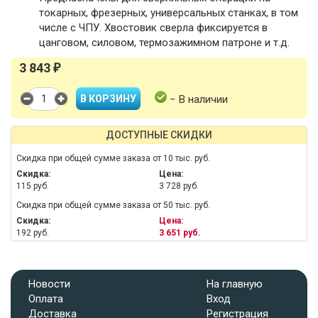
токарных, фрезерных, универсальных станках, в том
числе с ЧПУ. Хвостовик сверла фиксируется в
цанговом, силовом, термозажимном патроне и т.д.
3 843
₽
− В наличии
ДОСТУПНЫЕ СКИДКИ
Скидка при общей сумме заказа от 10 тыс. руб.
Скидка:
Цена:
115 руб.
3 728 руб.
Скидка при общей сумме заказа от 50 тыс. руб.
Скидка:
Цена:
192 руб.
3 651 руб.
Новости
На главную
Оплата
Вход
Доставка
Регистрация