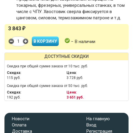
токарных, фрезерных, универсальных станках, в том
числе с ЧПУ. Хвостовик сверла фиксируется в
цанговом, силовом, термозажимном патроне и т.д.
3 843
₽
− В наличии
ДОСТУПНЫЕ СКИДКИ
Скидка при общей сумме заказа от 10 тыс. руб.
Скидка:
Цена:
115 руб.
3 728 руб.
Скидка при общей сумме заказа от 50 тыс. руб.
Скидка:
Цена:
192 руб.
3 651 руб.
Новости
На главную
Оплата
Вход
Доставка
Регистрация