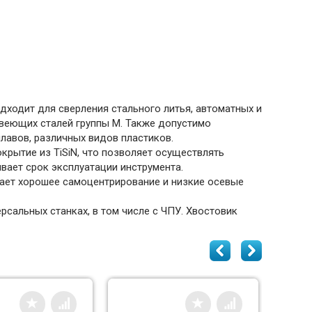
ходит для сверления стального литья, автоматных и
жавеющих сталей группы M. Также допустимо
лавов, различных видов пластиков.
крытие из TiSiN, что позволяет осуществлять
ивает срок эксплуатации инструмента.
вает хорошее самоцентрирование и низкие осевые
сальных станках, в том числе с ЧПУ. Хвостовик