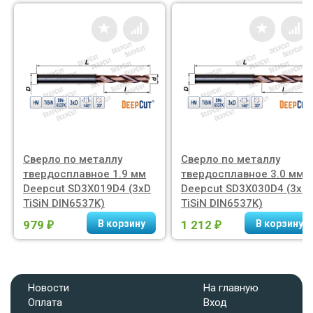
Сверло по металлу
Сверло по металлу
твердосплавное 1.9 мм
твердосплавное 3.0 мм
Deepcut SD3X019D4 (3xD
Deepcut SD3X030D4 (3xD
TiSiN DIN6537K)
TiSiN DIN6537K)
979
1 212
₽
₽
Новости
На главную
Оплата
Вход