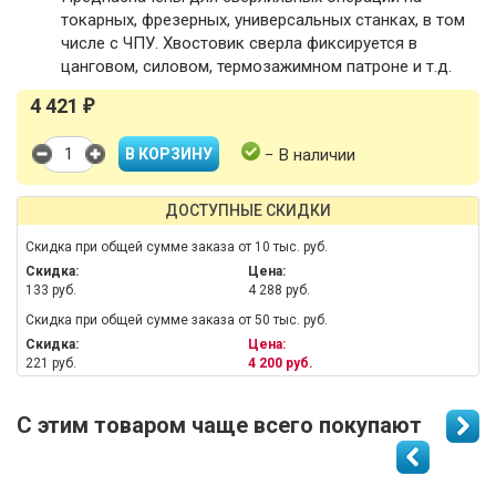
токарных, фрезерных, универсальных станках, в том
числе с ЧПУ. Хвостовик сверла фиксируется в
цанговом, силовом, термозажимном патроне и т.д.
4 421
₽
− В наличии
ДОСТУПНЫЕ СКИДКИ
Скидка при общей сумме заказа от 10 тыс. руб.
Скидка:
Цена:
133 руб.
4 288 руб.
Скидка при общей сумме заказа от 50 тыс. руб.
Скидка:
Цена:
221 руб.
4 200 руб.
С этим товаром чаще всего покупают