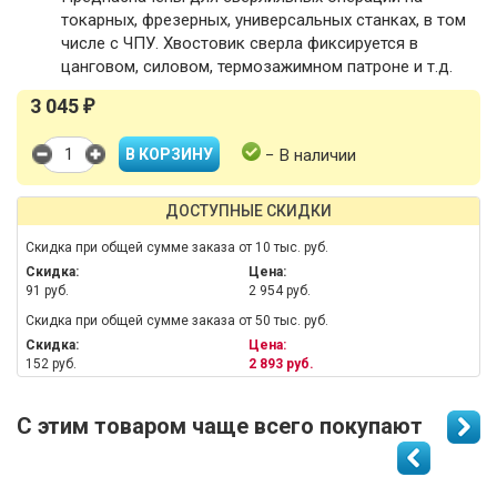
токарных, фрезерных, универсальных станках, в том
числе с ЧПУ. Хвостовик сверла фиксируется в
цанговом, силовом, термозажимном патроне и т.д.
3 045
₽
− В наличии
ДОСТУПНЫЕ СКИДКИ
Скидка при общей сумме заказа от 10 тыс. руб.
Скидка:
Цена:
91 руб.
2 954 руб.
Скидка при общей сумме заказа от 50 тыс. руб.
Скидка:
Цена:
152 руб.
2 893 руб.
С этим товаром чаще всего покупают