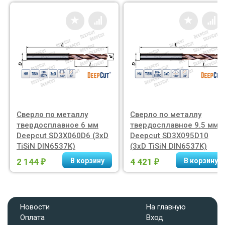
Сверло по металлу
Сверло по металлу
твердосплавное 6 мм
твердосплавное 9.5 мм
Deepcut SD3X060D6 (3xD
Deepcut SD3X095D10
TiSiN DIN6537K)
(3xD TiSiN DIN6537K)
2 144
4 421
₽
₽
Новости
На главную
Оплата
Вход