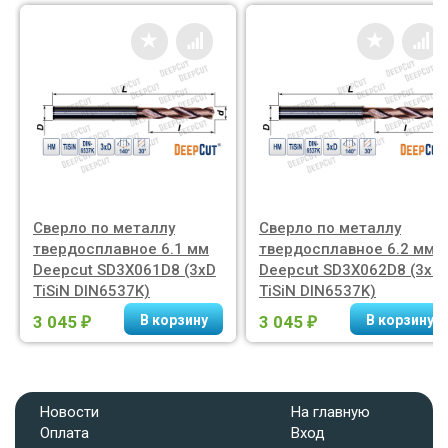
Сверло по металлу
Сверло по металлу
твердосплавное 6.1 мм
твердосплавное 6.2 мм
Deepcut SD3X061D8 (3xD
Deepcut SD3X062D8 (3xD
TiSiN DIN6537K)
TiSiN DIN6537K)
3 045
3 045
₽
₽
Новости
На главную
Оплата
Вход