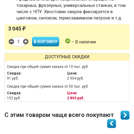
токарных, фрезерных, универсальных станках, в том
числе с ЧПУ. Хвостовик сверла фиксируется в
цанговом, силовом, термозажимном патроне и т.д.
3 045
₽
− В наличии
ДОСТУПНЫЕ СКИДКИ
Скидка при общей сумме заказа от 10 тыс. руб.
Скидка:
Цена:
91 руб.
2 954 руб.
Скидка при общей сумме заказа от 50 тыс. руб.
Скидка:
Цена:
152 руб.
2 893 руб.
С этим товаром чаще всего покупают