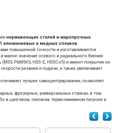
ния
нержавеющих сталей и жаропрочных
P, алюминиевых и медных сплавов
.
лами повышенной точности и изготавливаются
и малое значение осевого и радиального биения.
 (M35, Р6М5К5, HSS-E, HSSCo5) и имеют покрытие из
 скорости резания и подачи, а также увеличивает
еспечивает лучшее самоцентрирование, позволяет
рных, фрезерных, универсальных станках, в том
ибо в цанговом, силовом, термозажимном патроне и