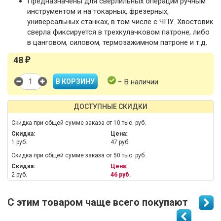
Предназначены для сверлильных операций ручным
инструментом и на токарных, фрезерных,
универсальных станках, в том числе с ЧПУ. Хвостовик
сверла фиксируется в трехкулачковом патроне, либо
в цанговом, силовом, термозажимном патроне и т.д.
48
₽
− В наличии
ДОСТУПНЫЕ СКИДКИ
Скидка при общей сумме заказа от 10 тыс. руб.
Скидка:
Цена:
1 руб.
47 руб.
Скидка при общей сумме заказа от 50 тыс. руб.
Скидка:
Цена:
2 руб.
46 руб.
С этим товаром чаще всего покупают