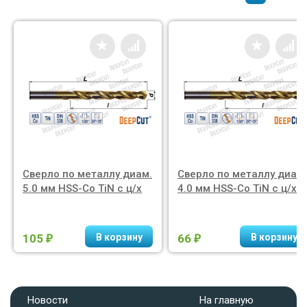
Сверло по металлу диам.
Сверло по металлу диам.
5.0 мм HSS-Co TiN с ц/х
4.0 мм HSS-Co TiN с ц/х
105
66
₽
₽
Новости
На главную