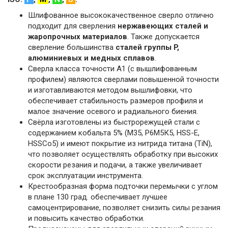
Шлифованное высококачественное сверло отлично
подходит для сверления
нержавеющих сталей и
жаропрочных материалов
. Также допускается
сверление большинства
сталей группы P,
алюминиевых и медных сплавов
.
Сверла класса точности А1 (с вышлифованным
профилем) являются сверлами повышенной точности
и изготавливаются методом вышлифовки, что
обеспечивает стабильность размеров профиля и
малое значение осевого и радиального биения.
Свёрла изготовлены из быстрорежущей стали с
содержанием кобальта 5% (M35, Р6М5К5, HSS-E,
HSSCo5) и имеют покрытие из нитрида титана (TiN),
что позволяет осуществлять обработку при высоких
скорости резания и подачи, а также увеличивает
срок эксплуатации инструмента.
Крестообразная форма подточки перемычки с углом
в плане 130 град. обеспечивает лучшее
самоцентрирование, позволяет снизить силы резания
и повысить качество обработки.