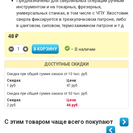
Предназначены для сверлильных операций ручным
инструментом и на токарных, фрезерных,
универсальных станках, в том числе с ЧПУ. Хвостовик
сверла фиксируется в трехкулачковом патроне, либо
в цанговом, силовом, термозажимном патроне и т.д.
48
₽
− В наличии
ДОСТУПНЫЕ СКИДКИ
Скидка при общей сумме заказа от 10 тыс. руб.
Скидка:
Цена:
1 руб.
47 руб.
Скидка при общей сумме заказа от 50 тыс. руб.
Скидка:
Цена:
2 руб.
46 руб.
С этим товаром чаще всего покупают