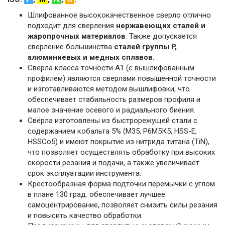
Шлифованное высококачественное сверло отлично
подходит для сверления
нержавеющих сталей и
жаропрочных материалов
. Также допускается
сверление большинства
сталей группы P,
алюминиевых и медных сплавов
.
Сверла класса точности А1 (с вышлифованным
профилем) являются сверлами повышенной точности
и изготавливаются методом вышлифовки, что
обеспечивает стабильность размеров профиля и
малое значение осевого и радиального биения.
Свёрла изготовлены из быстрорежущей стали с
содержанием кобальта 5% (M35, Р6М5К5, HSS-E,
HSSCo5) и имеют покрытие из нитрида титана (TiN),
что позволяет осуществлять обработку при высоких
скорости резания и подачи, а также увеличивает
срок эксплуатации инструмента.
Крестообразная форма подточки перемычки с углом
в плане 130 град. обеспечивает лучшее
самоцентрирование, позволяет снизить силы резания
и повысить качество обработки.