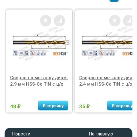
Сверло по металлу диам.
Сверло по металлу диам.
2.9 мм HSS-Co TiN с ц/х
2.4 мм HSS-Co TiN с ц/х
48
35
₽
₽
Новости
На главную