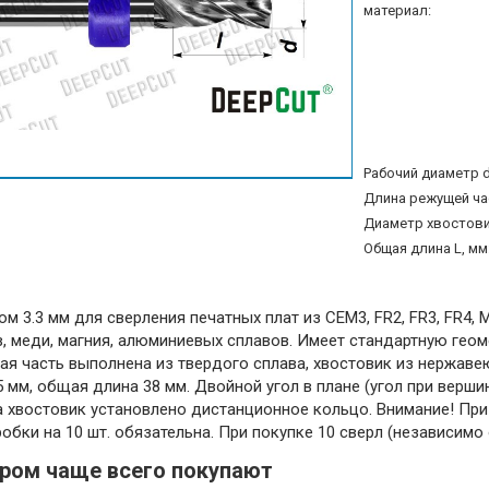
материал:
Рабочий диаметр d
Длина режущей час
Диаметр хвостовик
Общая длина L, мм
м 3.3 мм для сверления печатных плат из CEM3, FR2, FR3, FR4, M
, меди, магния, алюминиевых сплавов. Имеет стандартную гео
ущая часть выполнена из твердого сплава, хвостовик из нержав
 мм, общая длина 38 мм. Двойной угол в плане (угол при вершине)
На хвостовик установлено дистанционное кольцо. Внимание! При 
обки на 10 шт. обязательна. При покупке 10 сверл (независимо
аром чаще всего покупают