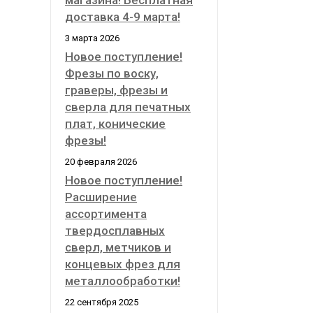
магазина! Бесплатная
доставка 4-9 марта!
3 марта 2026
Новое поступление!
Фрезы по воску,
граверы, фрезы и
сверла для печатных
плат, конические
фрезы!
20 февраля 2026
Новое поступление!
Расширение
ассортимента
твердосплавных
сверл, метчиков и
концевых фрез для
металлообработки!
22 сентября 2025