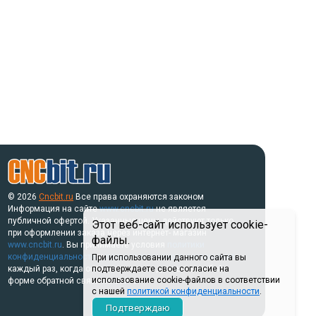
© 2026
Cncbit.ru
Все права охраняются законом
Информация на сайте
www.cncbit.ru
не является
публичной офертой. Указанные цены действуют только
Этот веб-сайт использует cookie-
при оформлении заказа через интернет- магазин
файлы.
www.cncbit.ru
. Вы принимаете условия
политики
конфиденциальности
и
пользовательского соглашения
При использовании данного сайта вы
каждый раз, когда оставляете свои данные в любой
подтверждаете свое согласие на
использование cookie-файлов в соответствии
форме обратной связи на сайте.
с нашей
политикой конфиденциальности
.
Подтверждаю