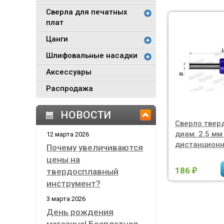
Сверла для печатных
плат
Цанги
Шлифовальные насадки
Аксессуары
Распродажа
НОВОСТИ
Сверло твер
диам. 2.5 мм
12 марта 2026
дистанцион
Почему увеличиваются
цены на
186
твердосплавный
₽
инструмент?
3 марта 2026
День рождения