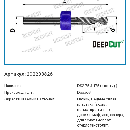
Артикул:
202203826
Название:
DS2.75-3.175 (с кольц.)
Производитель:
Deepcut
Обрабатываемый материал:
магний, медные сплавы,
пластики (акрил,
полистирол и т.п.),
дерево, мдф, дсп, фанера,
для печатных плат,
стеклотекстолит,