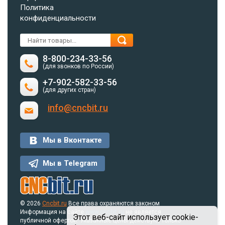
Политика
конфиденциальности
8-800-234-33-56
(для звонков по России)
+7-902-582-33-56
(для других стран)
info@cncbit.ru
Мы в Вконтакте
Мы в Telegram
© 2026
Cncbit.ru
Все права охраняются законом
Информация на сайте
www.cncbit.ru
не является
Этот веб-сайт использует cookie-
публичной офертой. Указанные цены действуют только