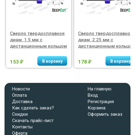
Сверло твердосплавное
Сверло твердосплавное
диам. 1.5 мм с
диам. 2.25 мм с
дистанционным кольцом
дистанционным кольцом
153
178
₽
₽
Новости
На главную
Оплата
Вход
Доставка
Регистрация
Как сделать заказ?
Корзина
Скидки
Оформить заказ
Скачать прайс-лист
Контакты
Оферта