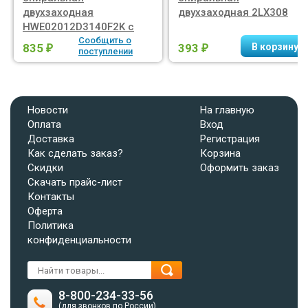
двухзаходная
двухзаходная 2LX308
HWE02012D3140F2K с
покрытием AlTiCrN
Сообщить о
835
393
₽
₽
поступлении
Новости
На главную
Оплата
Вход
Доставка
Регистрация
Как сделать заказ?
Корзина
Скидки
Оформить заказ
Скачать прайс-лист
Контакты
Оферта
Политика
конфиденциальности
8-800-234-33-56
(для звонков по России)