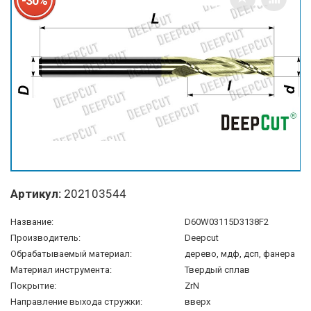
-30%
Артикул:
202103544
Название:
D60W03115D3138F2
Производитель:
Deepcut
Обрабатываемый материал:
дерево, мдф, дсп, фанера
Материал инструмента:
Твердый сплав
Покрытие:
ZrN
Направление выхода стружки:
вверх