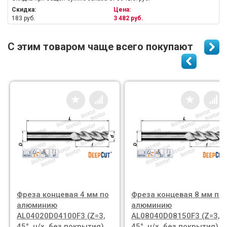
Скидка:
Цена:
183 руб.
3 482 руб.
С этим товаром чаще всего покупают
Фреза концевая 4 мм по
Фреза концевая 8 мм по
алюминию
алюминию
AL04020D04100F3 (Z=3,
AL08040D08150F3 (Z=3,
45°, ц/х, без покрытия)
45°, ц/х, без покрытия)