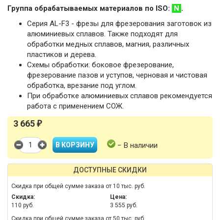
Группа обрабатываемых материалов по ISO:
N
.
Серия AL-F3 - фрезы для фрезерования заготовок из
алюминиевых сплавов. Также подходят для
обработки медных сплавов, магния, различных
пластиков и дерева.
Схемы обработки: боковое фрезерование,
фрезерование пазов и уступов, черновая и чистовая
обработка, врезание под углом.
При обработке алюминиевых сплавов рекомендуется
работа с применением СОЖ.
3 665
₽
− В наличии
ДОСТУПНЫЕ СКИДКИ
Скидка при общей сумме заказа от 10 тыс. руб.
Скидка:
Цена:
110 руб.
3 555 руб.
Скидка при общей сумме заказа от 50 тыс. руб.