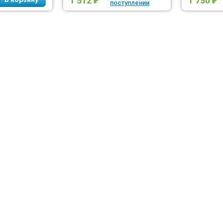
1 512
1 750
₽
₽
поступлении