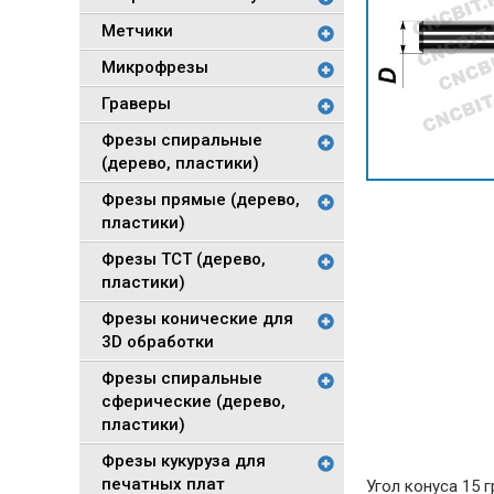
Метчики
Микрофрезы
Граверы
Фрезы спиральные
(дерево, пластики)
Фрезы прямые (дерево,
пластики)
Фрезы TCT (дерево,
пластики)
Фрезы конические для
3D обработки
Фрезы спиральные
сферические (дерево,
пластики)
Фрезы кукуруза для
печатных плат
Угол конуса 15 г