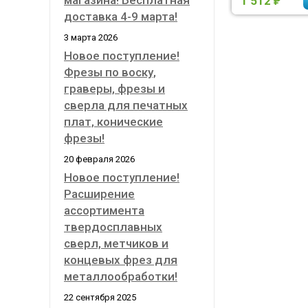
магазина! Бесплатная
1 512
₽
доставка 4-9 марта!
3 марта 2026
Новое поступление!
Фрезы по воску,
граверы, фрезы и
сверла для печатных
плат, конические
фрезы!
20 февраля 2026
Новое поступление!
Расширение
ассортимента
твердосплавных
сверл, метчиков и
концевых фрез для
металлообработки!
22 сентября 2025