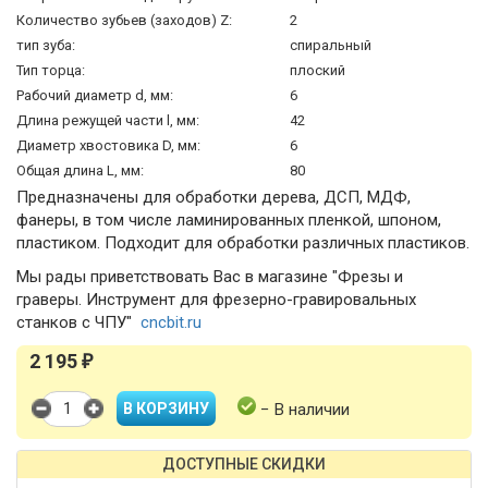
Количество зубьев (заходов) Z:
2
тип зуба:
спиральный
Тип торца:
плоский
Рабочий диаметр d, мм:
6
Длина режущей части l, мм:
42
Диаметр хвостовика D, мм:
6
Общая длина L, мм:
80
Предназначены для обработки дерева, ДСП, МДФ,
фанеры, в том числе ламинированных пленкой, шпоном,
пластиком. Подходит для обработки различных пластиков.
Мы рады приветствовать Вас в магазине "Фрезы и
граверы. Инструмент для фрезерно-гравировальных
станков с ЧПУ"
cncbit.ru
2 195
₽
− В наличии
ДОСТУПНЫЕ СКИДКИ