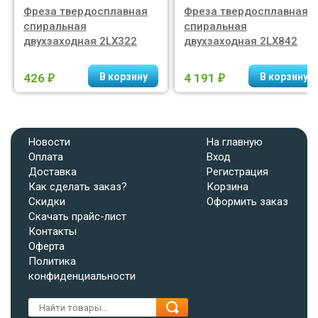
Фреза твердосплавная
Фреза твердосплавная
спиральная
спиральная
двухзаходная 2LX322
двухзаходная 2LX842
426
4 191
₽
₽
Новости
На главную
Оплата
Вход
Доставка
Регистрация
Как сделать заказ?
Корзина
Скидки
Оформить заказ
Скачать прайс-лист
Контакты
Оферта
Политика
конфиденциальности