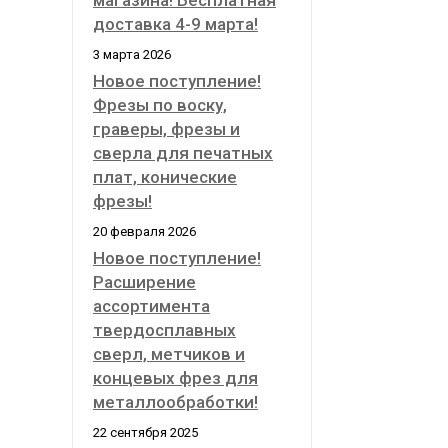
магазина! Бесплатная
доставка 4-9 марта!
3 марта 2026
Новое поступление!
Фрезы по воску,
граверы, фрезы и
сверла для печатных
плат, конические
фрезы!
20 февраля 2026
Новое поступление!
Расширение
ассортимента
твердосплавных
сверл, метчиков и
концевых фрез для
металлообработки!
22 сентября 2025