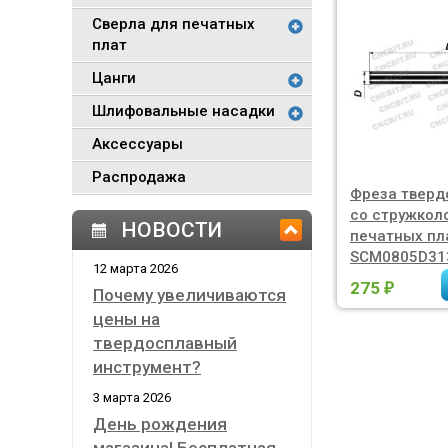
Сверла для печатных
плат
Цанги
Шлифовальные насадки
Аксессуары
Распродажа
Фреза тверд
со стружкол
НОВОСТИ
печатных пл
SCM0805D31
12 марта 2026
275
₽
Почему увеличиваются
цены на
твердосплавный
инструмент?
3 марта 2026
День рождения