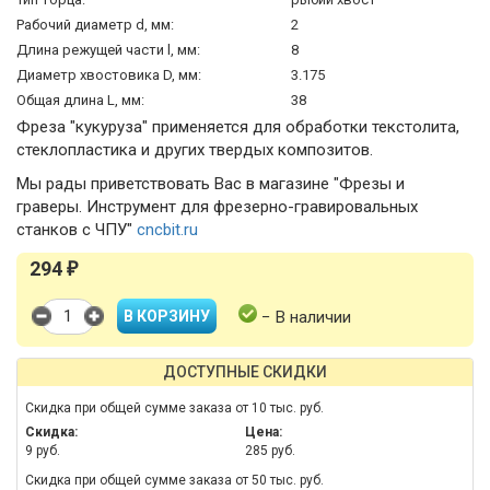
Рабочий диаметр d, мм:
2
Длина режущей части l, мм:
8
Диаметр хвостовика D, мм:
3.175
Общая длина L, мм:
38
Фреза "кукуруза" применяется для обработки текстолита,
стеклопластика и других твердых композитов.
Мы рады приветствовать Вас в магазине "Фрезы и
граверы. Инструмент для фрезерно-гравировальных
станков с ЧПУ"
cncbit.ru
294
₽
− В наличии
ДОСТУПНЫЕ СКИДКИ
Скидка при общей сумме заказа от 10 тыс. руб.
Скидка:
Цена:
9 руб.
285 руб.
Скидка при общей сумме заказа от 50 тыс. руб.