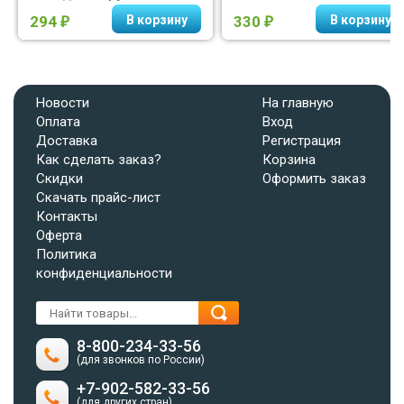
294
330
₽
₽
Новости
На главную
Оплата
Вход
Доставка
Регистрация
Как сделать заказ?
Корзина
Скидки
Оформить заказ
Скачать прайс-лист
Контакты
Оферта
Политика
конфиденциальности
8-800-234-33-56
(для звонков по России)
+7-902-582-33-56
(для других стран)