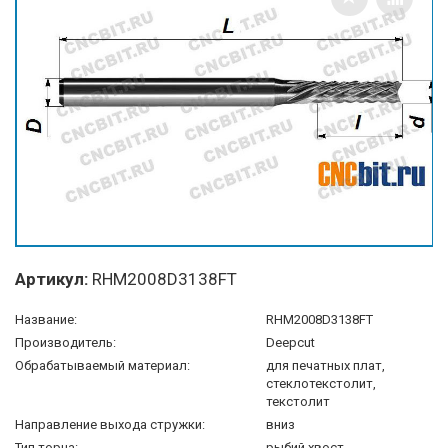
Артикул:
RHM2008D3138FT
Название:
RHM2008D3138FT
Производитель:
Deepcut
Обрабатываемый материал:
для печатных плат,
стеклотекстолит,
текстолит
Направление выхода стружки:
вниз
Тип торца:
рыбий хвост