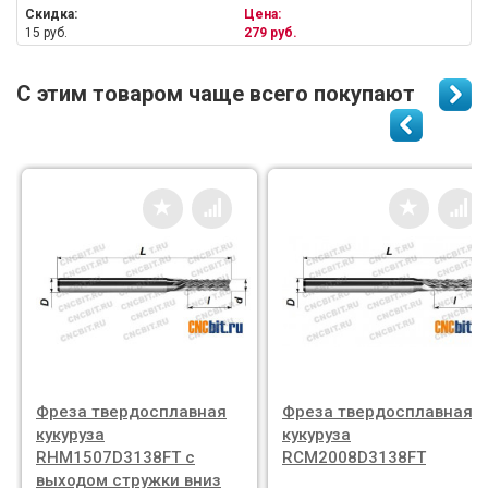
Скидка:
Цена:
15 руб.
279 руб.
С этим товаром чаще всего покупают
Фреза твердосплавная
Фреза твердосплавная
кукуруза
кукуруза
RHM1507D3138FT с
RCM2008D3138FT
выходом стружки вниз