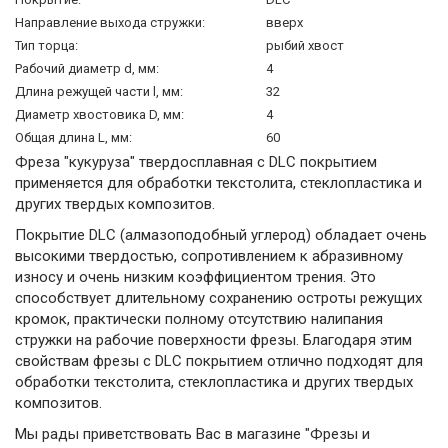
Направление выхода стружки:
вверх
Тип торца:
рыбий хвост
Рабочий диаметр d, мм:
4
Длина режущей части l, мм:
32
Диаметр хвостовика D, мм:
4
Общая длина L, мм:
60
Фреза "кукуруза" твердосплавная с DLC покрытием
применяется для обработки текстолита, стеклопластика и
других твердых композитов.
Покрытие DLC (алмазоподобный углерод) обладает очень
высокими твердостью, сопротивлением к абразивному
износу и очень низким коэффициентом трения. Это
способствует длительному сохранению остроты режущих
кромок, практически полному отсутствию налипания
стружки на рабочие поверхности фрезы. Благодаря этим
свойствам фрезы с DLC покрытием отлично подходят для
обработки текстолита, стеклопластика и других твердых
композитов.
Мы рады приветствовать Вас в магазине "Фрезы и