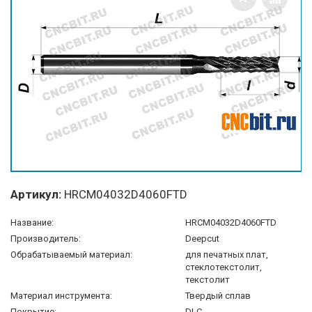
Артикул:
HRCM04032D4060FTD
Название:
HRCM04032D4060FTD
Производитель:
Deepcut
Обрабатываемый материал:
для печатных плат,
стеклотекстолит,
текстолит
Материал инструмента:
Твердый сплав
Покрытие:
DLC