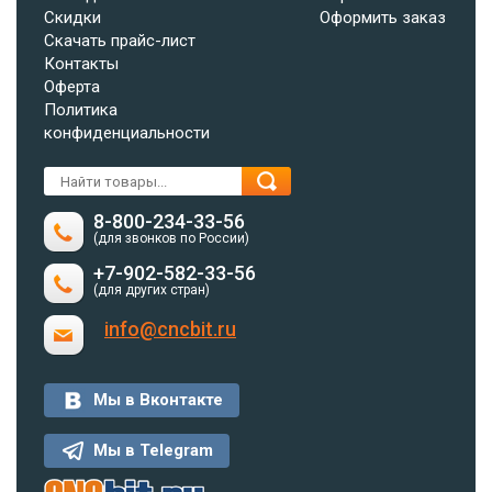
Скидки
Оформить заказ
Скачать прайс-лист
Контакты
Оферта
Политика
конфиденциальности
8-800-234-33-56
(для звонков по России)
+7-902-582-33-56
(для других стран)
info@cncbit.ru
Мы в Вконтакте
Мы в Telegram