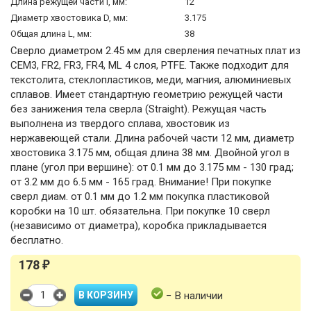
Длина режущей части l, мм:
12
Диаметр хвостовика D, мм:
3.175
Общая длина L, мм:
38
Сверло диаметром 2.45 мм для сверления печатных плат из
CEM3, FR2, FR3, FR4, ML 4 слоя, PTFE. Также подходит для
текстолита, стеклопластиков, меди, магния, алюминиевых
сплавов. Имеет стандартную геометрию режущей части
без занижения тела сверла (Straight). Режущая часть
выполнена из твердого сплава, хвостовик из
нержавеющей стали. Длина рабочей части 12 мм, диаметр
хвостовика 3.175 мм, общая длина 38 мм. Двойной угол в
плане (угол при вершине): от 0.1 мм до 3.175 мм - 130 град;
от 3.2 мм до 6.5 мм - 165 град. Внимание! При покупке
сверл диам. от 0.1 мм до 1.2 мм покупка пластиковой
коробки на 10 шт. обязательна. При покупке 10 сверл
(независимо от диаметра), коробка прикладывается
бесплатно.
178
₽
− В наличии