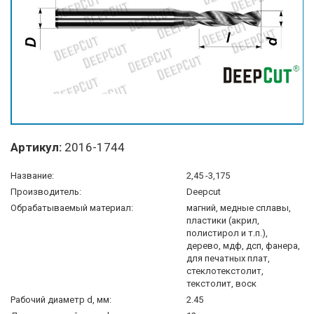
Артикул:
2016-1744
Название:
2,45 -3,175
Производитель:
Deepcut
Обрабатываемый материал:
магний, медные сплавы,
пластики (акрил,
полистирол и т.п.),
дерево, мдф, дсп, фанера,
для печатных плат,
стеклотекстолит,
текстолит, воск
Рабочий диаметр d, мм:
2.45