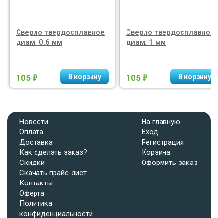
Сверло твердосплавное
Сверло твердосплавное
диам. 0.6 мм
диам. 1 мм
105
105
₽
₽
Новости
На главную
Оплата
Вход
Доставка
Регистрация
Как сделать заказ?
Корзина
Скидки
Оформить заказ
Скачать прайс-лист
Контакты
Оферта
Политика
конфиденциальности