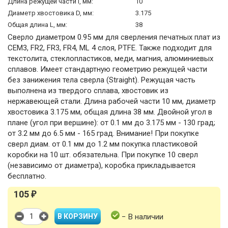
Длина режущей части l, мм:
10
Диаметр хвостовика D, мм:
3.175
Общая длина L, мм:
38
Сверло диаметром 0.95 мм для сверления печатных плат из
CEM3, FR2, FR3, FR4, ML 4 слоя, PTFE. Также подходит для
текстолита, стеклопластиков, меди, магния, алюминиевых
сплавов. Имеет стандартную геометрию режущей части
без занижения тела сверла (Straight). Режущая часть
выполнена из твердого сплава, хвостовик из
нержавеющей стали. Длина рабочей части 10 мм, диаметр
хвостовика 3.175 мм, общая длина 38 мм. Двойной угол в
плане (угол при вершине): от 0.1 мм до 3.175 мм - 130 град;
от 3.2 мм до 6.5 мм - 165 град. Внимание! При покупке
сверл диам. от 0.1 мм до 1.2 мм покупка пластиковой
коробки на 10 шт. обязательна. При покупке 10 сверл
(независимо от диаметра), коробка прикладывается
бесплатно.
105
₽
− В наличии