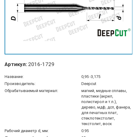
Артикул:
2016-1729
Название:
0,95 -3,175
Производитель:
Deepcut
Обрабатываемый материал:
магний, медные сплавы,
пластики (акрил,
полистирол и т.п.),
дерево, мдф, дсп, фанера,
для печатных плат,
стеклотекстолит,
текстолит, воск
Рабочий диаметр d, мм:
0.95