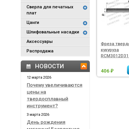
Сверла для печатных
плат
Цанги
Шлифовальные насадки
Аксессуары
Фреза тверд
кукуруза
Распродажа
RCM3012D31
НОВОСТИ
406
₽
12 марта 2026
Почему увеличиваются
цены на
твердосплавный
инструмент?
3 марта 2026
День рождения