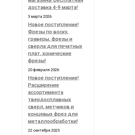
магазина! Бесплатная
доставка 4-9 марта!
3 марта 2026
Новое поступление!
Фрезы по воску,
граверы, фрезы и
сверла для печатных
плат, конические
фрезы!
20 февраля 2026
Новое поступление!
Расширение
ассортимента
твердосплавных
сверл, метчиков и
концевых фрез для
металлообработки!
22 сентября 2025