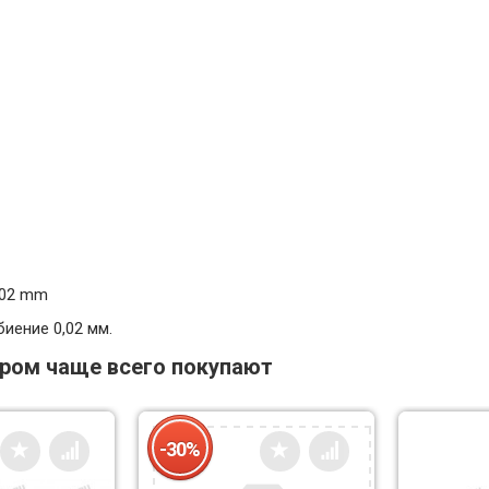
,02 mm
биение 0,02 мм.
аром чаще всего покупают
-30%