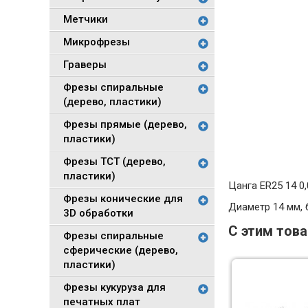
Метчики
Микрофрезы
Граверы
Фрезы спиральные
(дерево, пластики)
Фрезы прямые (дерево,
пластики)
Фрезы TCT (дерево,
пластики)
Цанга ER25 14 0
Фрезы конические для
Диаметр 14 мм, 
3D обработки
С этим тов
Фрезы спиральные
сферические (дерево,
пластики)
Фрезы кукуруза для
печатных плат